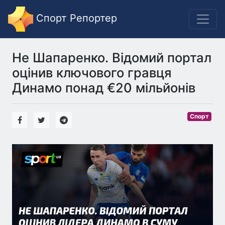
Спорт Репортер
Не Шапаренко. Відомий портал
оцінив ключового гравця
Динамо понад €20 мільйонів
Спорт