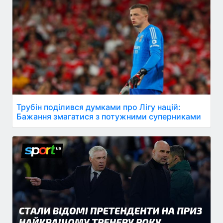
Трубін поділився думками про Лігу націй:
Бажання змагатися з потужними суперниками