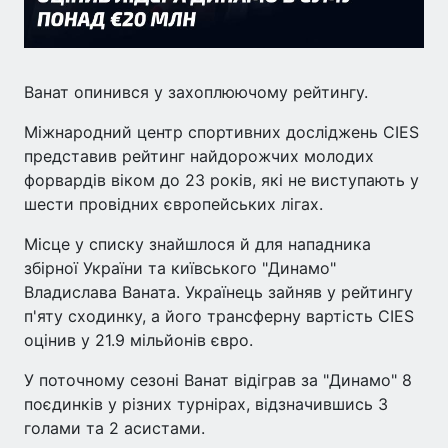
Ванат опинився у захоплюючому рейтингу.
Міжнародний центр спортивних досліджень CIES
представив рейтинг найдорожчих молодих
форвардів віком до 23 років, які не виступають у
шести провідних європейських лігах.
Місце у списку знайшлося й для нападника
збірної України та київського "Динамо"
Владислава Ваната. Українець зайняв у рейтингу
п'яту сходинку, а його трансферну вартість CIES
оцінив у 21.9 мільйонів євро.
У поточному сезоні Ванат відіграв за "Динамо" 8
поєдинків у різних турнірах, відзначившись 3
голами та 2 асистами.