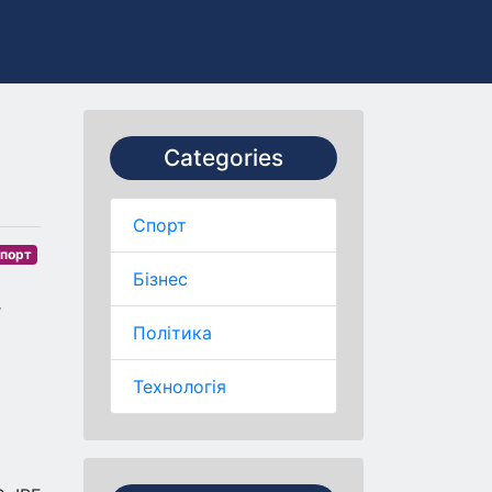
Categories
Спорт
порт
Бізнес
г
Політика
Технологія