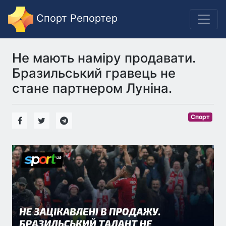
Спорт Репортер
Не мають наміру продавати.
Бразильський гравець не
стане партнером Луніна.
Спорт