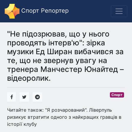
Спорт Репортер
"Не підозрював, що у нього
проводять інтерв'ю": зірка
музики Ед Ширан вибачився за
те, що не звернув увагу на
тренера Манчестер Юнайтед –
відеоролик.
Спорт
Читайте також: "Я розчарований". Ліверпуль
ризикує втратити одного з найкращих гравців в
історії клубу