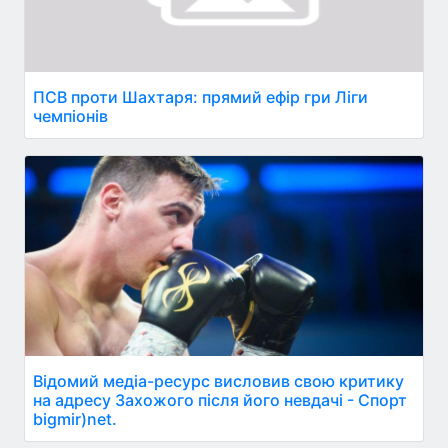
ПСВ проти Шахтаря: прямий ефір гри Ліги
чемпіонів
Відомий медіа-ресурс висловив свою критику
на адресу Захожого після його невдачі - Спорт
bigmir)net.