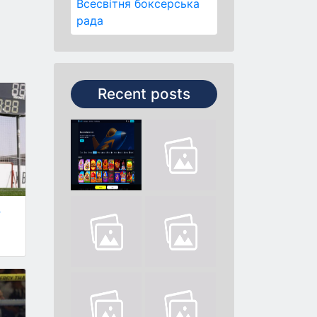
Всесвітня боксерська
рада
Recent posts
у