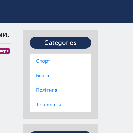
ми.
Categories
порт
Спорт
Бізнес
Політика
Технологія