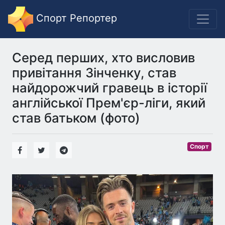
Спорт Репортер
Серед перших, хто висловив
привітання Зінченку, став
найдорожчий гравець в історії
англійської Прем'єр-ліги, який
став батьком (фото)
Спорт