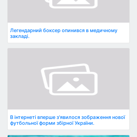
Легендарний боксер опинився в медичному
закладі.
В інтернеті вперше з'явилося зображення нової
футбольної форми збірної України.