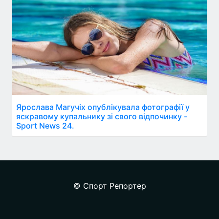
Ярослава Магучіх опублікувала фотографії у
яскравому купальнику зі свого відпочинку -
Sport News 24.
© Спорт Репортер