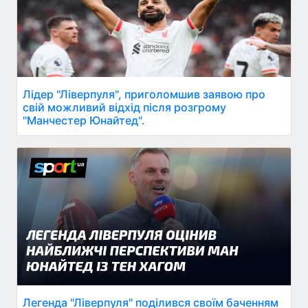
Лідер "Ліверпуля", приголомшив заявою про
свій можливий відхід після розгрому
"Манчестер Юнайтед".
Легенда "Ліверпуля" поділився своїм баченням