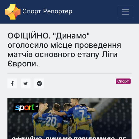
Спорт Репортер
ОФІЦІЙНО. "Динамо"
оголосило місце проведення
матчів основного етапу Ліги
Європи.
Спорт