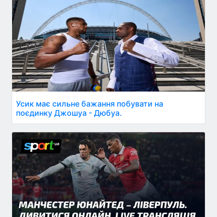
Усик має сильне бажання побувати на
поєдинку Джошуа - Дюбуа.