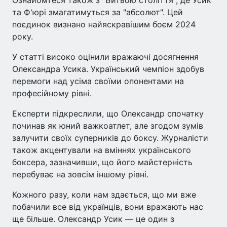
та Ф'юрі змагатимуться за "абсолют". Цей
поєдинок визнано найяскравішим боєм 2024
року.
У статті високо оцінили вражаючі досягнення
Олександра Усика. Український чемпіон здобув
перемоги над усіма своїми опонентами на
професійному рівні.
Експерти підкреслили, що Олександр спочатку
починав як юний важкоатлет, але згодом зумів
залучити своїх суперників до боксу. Журналісти
також акцентували на вміннях українського
боксера, зазначивши, що його майстерність
перебуває на зовсім іншому рівні.
Кожного разу, коли нам здається, що ми вже
побачили все від українців, вони вражають нас
ще більше. Олександр Усик — це один з