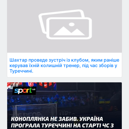
Шахтар проведе зустріч із клубом, яким раніше
керував їхній колишній тренер, під час зборів у
Туреччині.