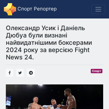
Спорт Репортер
Олександр Усик і Даніель
Дюбуа були визнані
найвидатнішими боксерами
2024 року за версією Fight
News 24.
Спорт