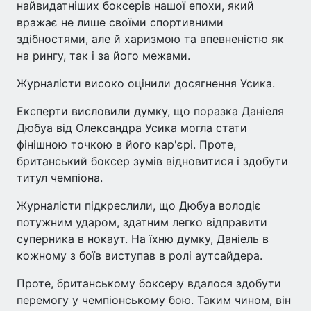
найвидатніших боксерів нашої епохи, який
вражає не лише своїми спортивними
здібностями, але й харизмою та впевненістю як
на рингу, так і за його межами.
Журналісти високо оцінили досягнення Усика.
Експерти висловили думку, що поразка Даніеля
Дюбуа від Олександра Усика могла стати
фінішною точкою в його кар'єрі. Проте,
британський боксер зумів відновитися і здобути
титул чемпіона.
Журналісти підкреслили, що Дюбуа володіє
потужним ударом, здатним легко відправити
суперника в нокаут. На їхню думку, Даніель в
кожному з боїв виступав в ролі аутсайдера.
Проте, британському боксеру вдалося здобути
перемогу у чемпіонському бою. Таким чином, він