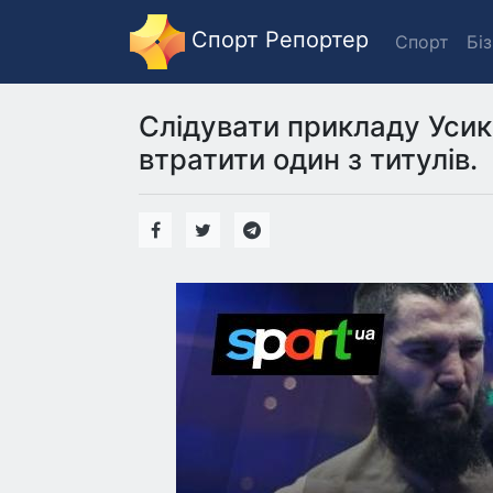
Спорт Репортер
Спорт
Бі
Слідувати прикладу Усик
втратити один з титулів.