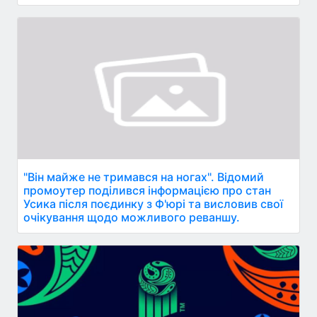
"Він майже не тримався на ногах". Відомий
промоутер поділився інформацією про стан
Усика після поєдинку з Ф'юрі та висловив свої
очікування щодо можливого реваншу.