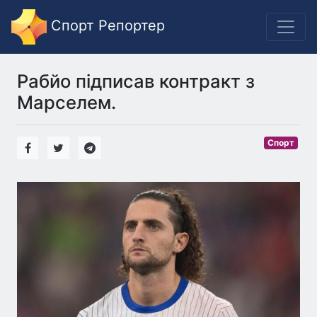
Спорт Репортер
Рабйо підписав контракт з
Марселем.
Спорт