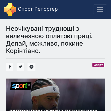
Спорт Репортер
Неочікувані труднощі з
величезною оплатою праці.
Депай, можливо, покине
Корінтіанс.
Спорт