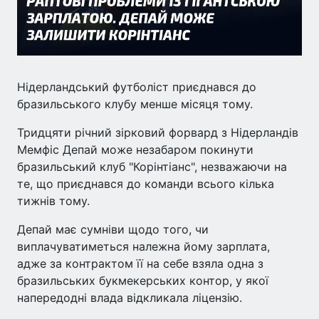
Нідерландський футболіст приєднався до
бразильського клубу менше місяця тому.
Тридцяти річний зірковий форвард з Нідерландів
Мемфіс Депай може незабаром покинути
бразильський клуб "Корінтіанс", незважаючи на
те, що приєднався до команди всього кілька
тижнів тому.
Депай має сумніви щодо того, чи
виплачуватиметься належна йому зарплата,
адже за контрактом її на себе взяла одна з
бразильських букмекерських контор, у якої
напередодні влада відкликала ліцензію.