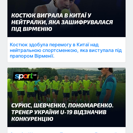
Костюк здобула перемогу в Китаї над
нейтральною спортсменкою, яка виступала під
прапором Вірменії.