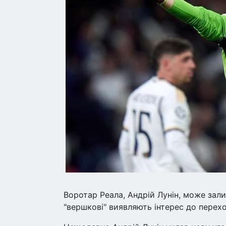
Воротар Реала, Андрій Лунін, може зал
"вершкові" виявляють інтерес до перехо