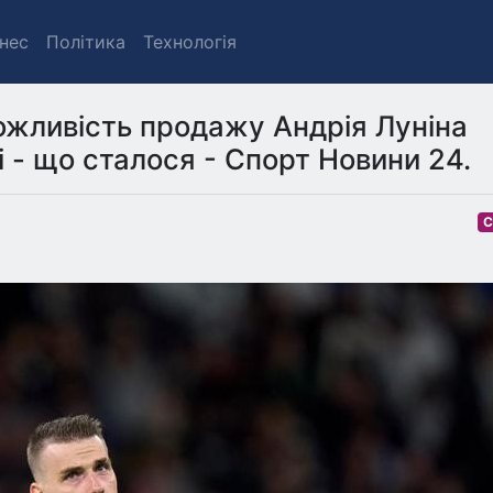
знес
Політика
Технологія
ожливість продажу Андрія Луніна
 - що сталося - Спорт Новини 24.
С