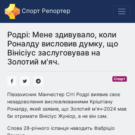
Спорт Репортер
Родрі: Мене здивувало, коли
Роналду висловив думку, що
Вінісіус заслуговував на
Золотий м'яч.
Спорт
Півзахисник Манчестер Сіті Родрі виявив своє
незадоволення висловлюваннями Кріштіану
Роналду, який заявив, що Золотий м'яч-2024 мав
би отримати Вінісіус Жуніор, а не він сам.
Слова 28-річного іспанця наводить Фабріціо