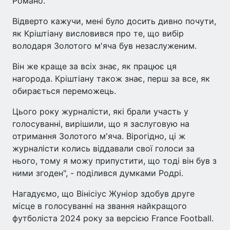
Романо.
Відверто кажучи, мені було досить дивно почути,
як Кріштіану висловився про те, що вибір
володаря Золотого м'яча був незаслуженим.
Він же краще за всіх знає, як працює ця
нагорода. Кріштіану також знає, перш за все, як
обирається переможець.
Цього року журналісти, які брали участь у
голосуванні, вирішили, що я заслуговую на
отримання Золотого м'яча. Вірогідно, ці ж
журналісти колись віддавали свої голоси за
нього, тому я можу припустити, що тоді він був з
ними згоден", - поділився думками Родрі.
Нагадуємо, що Вінісіус Жуніор здобув друге
місце в голосуванні на звання найкращого
футболіста 2024 року за версією France Football.