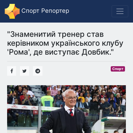
Спорт Репортер
"Знаменитий тренер став
керівником українського клубу
'Рома', де виступає Довбик."
Спорт