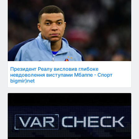
Президент Реалу висловив глибоке
невдоволення виступами Мбаппе - Спорт
bigmir)net