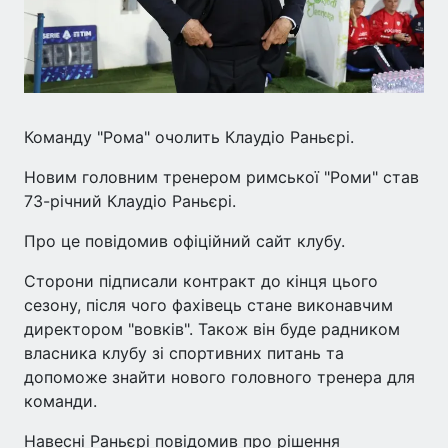
Команду "Рома" очолить Клаудіо Раньєрі.
Новим головним тренером римської "Роми" став
73-річний Клаудіо Раньєрі.
Про це повідомив офіційний сайт клубу.
Сторони підписали контракт до кінця цього
сезону, після чого фахівець стане виконавчим
директором "вовків". Також він буде радником
власника клубу зі спортивних питань та
допоможе знайти нового головного тренера для
команди.
Навесні Раньєрі повідомив про рішення