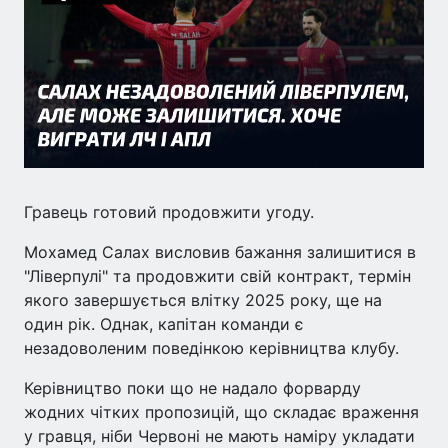
Гравець готовий продовжити угоду.
Мохамед Салах висловив бажання залишитися в
"Ліверпулі" та продовжити свій контракт, термін
якого завершується влітку 2025 року, ще на
один рік. Однак, капітан команди є
незадоволеним поведінкою керівництва клубу.
Керівництво поки що не надало форварду
жодних чітких пропозицій, що складає враження
у гравця, ніби Червоні не мають наміру укладати