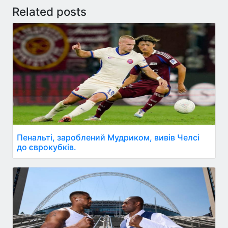
Related posts
Пенальті, зароблений Мудриком, вивів Челсі
до єврокубків.