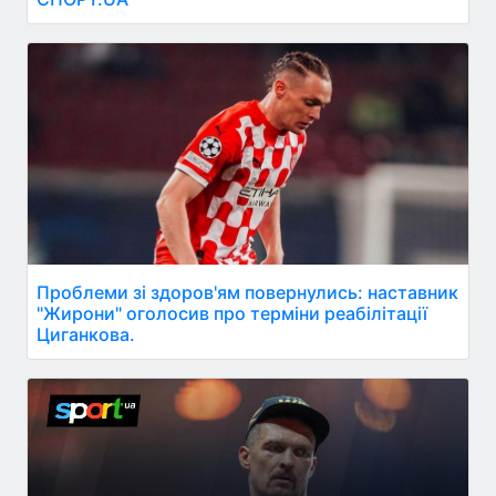
Проблеми зі здоров'ям повернулись: наставник
"Жирони" оголосив про терміни реабілітації
Циганкова.