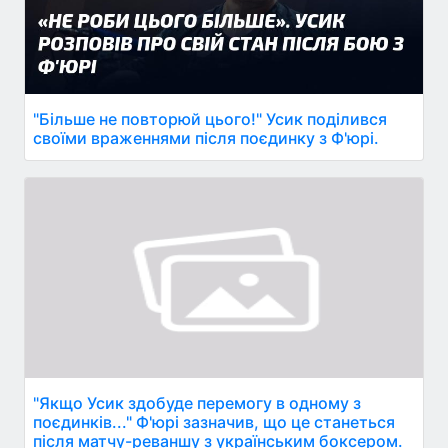
"Більше не повторюй цього!" Усик поділився
своїми враженнями після поєдинку з Ф'юрі.
"Якщо Усик здобуде перемогу в одному з
поєдинків..." Ф'юрі зазначив, що це станеться
після матчу-реваншу з українським боксером.