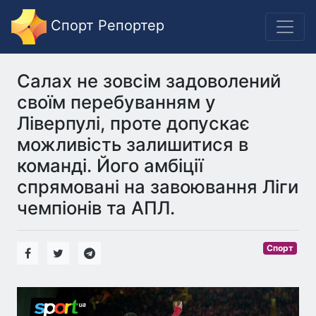
Спорт Репортер
Салах не зовсім задоволений
своїм перебуванням у
Ліверпулі, проте допускає
можливість залишитися в
команді. Його амбіції
спрямовані на завоювання Ліги
чемпіонів та АПЛ.
Спорт