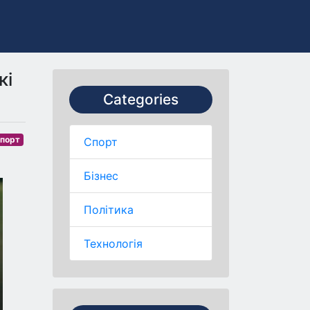
кі
Categories
порт
Спорт
Бізнес
Політика
Технологія