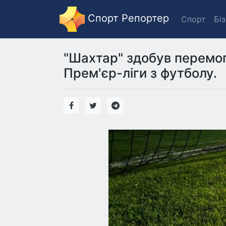
Спорт Репортер
Спорт
Бі
"Шахтар" здобув перемог
Прем'єр-ліги з футболу.