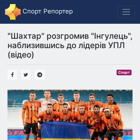
Спорт Репортер
"Шахтар" розгромив "Інгулець",
наблизившись до лідерів УПЛ
(відео)
Спорт