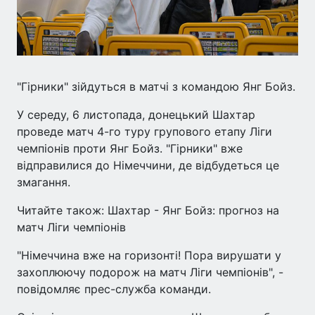
"Гірники" зійдуться в матчі з командою Янг Бойз.
У середу, 6 листопада, донецький Шахтар
проведе матч 4-го туру групового етапу Ліги
чемпіонів проти Янг Бойз. "Гірники" вже
відправилися до Німеччини, де відбудеться це
змагання.
Читайте також: Шахтар - Янг Бойз: прогноз на
матч Ліги чемпіонів
"Німеччина вже на горизонті! Пора вирушати у
захоплюючу подорож на матч Ліги чемпіонів", -
повідомляє прес-служба команди.