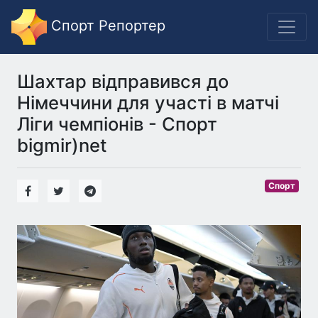
Спорт Репортер
Шахтар відправився до
Німеччини для участі в матчі
Ліги чемпіонів - Спорт
bigmir)net
Спорт