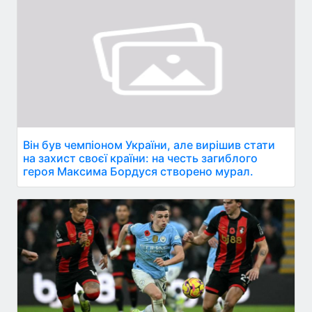
Він був чемпіоном України, але вирішив стати
на захист своєї країни: на честь загиблого
героя Максима Бордуся створено мурал.