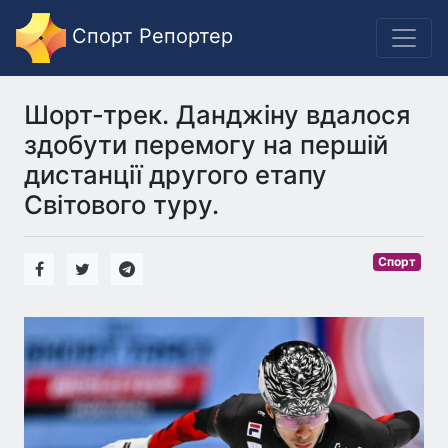
Спорт Репортер
Шорт-трек. Данджіну вдалося
здобути перемогу на першій
дистанції другого етапу
Світового туру.
Спорт