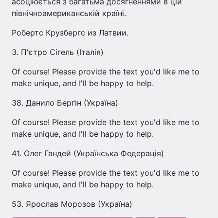
асоціюється з багатьма досягненнями в цій
північноамериканській країні.
Робертс Крузбергс из Латвии.
3. П'єтро Сігель (Італія)
Of course! Please provide the text you'd like me to
make unique, and I'll be happy to help.
38. Данило Бергін (Україна)
Of course! Please provide the text you'd like me to
make unique, and I'll be happy to help.
41. Олег Гандей (Українська Федерація)
Of course! Please provide the text you'd like me to
make unique, and I'll be happy to help.
53. Ярослав Морозов (Україна)