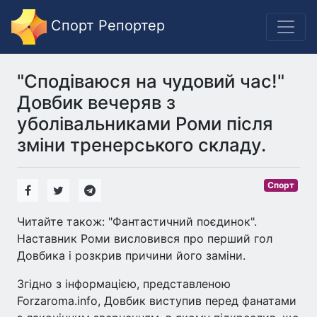
Спорт Репортер
"Сподіваюся на чудовий час!"
Довбик вечеряв з
уболівальниками Роми після
зміни тренерського складу.
Спорт
Читайте також: "Фантастичний поєдинок".
Наставник Роми висловився про перший гол
Довбика і розкрив причини його заміни.
Згідно з інформацією, представленою
Forzaroma.info, Довбик виступив перед фанатами