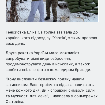
Тенісистка Еліна Світоліна завітала до
харківського підрозділу "Хартія", з яким провела
весь день.
Друга ракетка України мала можливість
випробувати різні види озброєння,
продемонструвати день військових, а також
зробити спільне фото з командиром бригади.
"Хочу висловити безмежну подяку нашим
захисникам! Ваш героїзм та відвага надихають
мене кожного дня. Ви - справжні символи сили
та мужності для мене", - написала у соцмережах
Світоліна.