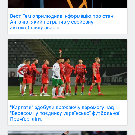
Вест Гем оприлюднив інформацію про стан
Антоніо, який потрапив у серйозну
автомобільну аварію.
"Карпати" здобули вражаючу перемогу над
"Вересом" у поєдинку української футбольної
Прем'єр-ліги.