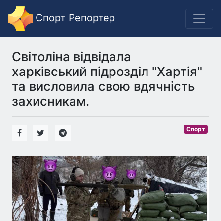
Спорт Репортер
Світоліна відвідала
харківський підрозділ "Хартія"
та висловила свою вдячність
захисникам.
Спорт