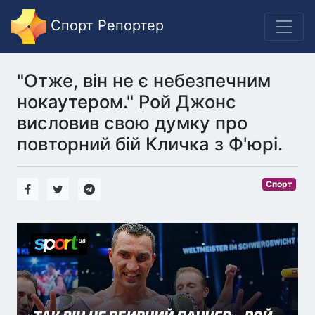
Спорт Репортер
"Отже, він не є небезпечним
нокаутером." Рой Джонс
висловив свою думку про
повторний бій Кличка з Ф'юрі.
Спорт