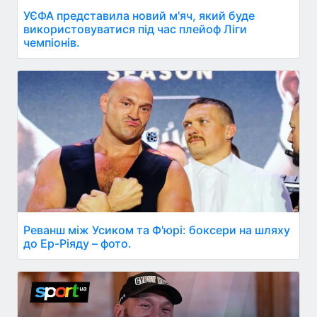
УЄФА представила новий м'яч, який буде
використовуватися під час плейоф Ліги
чемпіонів.
Реванш між Усиком та Ф'юрі: боксери на шляху
до Ер-Ріяду – фото.