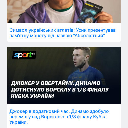
Символ українських атлетів: Усик презентував
пам'ятну монету під назвою "Абсолютний"
Джокер в додатковий час. Динамо здобуло
перемогу над Ворсклою в 1/8 фіналу Кубка
України.