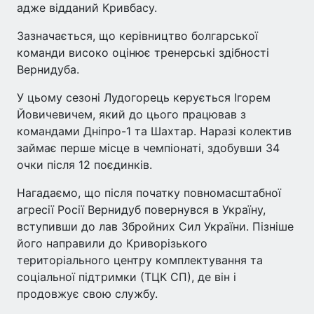
адже відданий Кривбасу.
Зазначається, що керівництво болгарської
команди високо оцінює тренерські здібності
Вернидуба.
У цьому сезоні Лудогорець керується Ігорем
Йовичевичем, який до цього працював з
командами Дніпро-1 та Шахтар. Наразі колектив
займає перше місце в чемпіонаті, здобувши 34
очки після 12 поєдинків.
Нагадаємо, що після початку повномасштабної
агресії Росії Вернидуб повернувся в Україну,
вступивши до лав Збройних Сил України. Пізніше
його направили до Криворізького
територіального центру комплектування та
соціальної підтримки (ТЦК СП), де він і
продовжує свою службу.