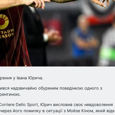
рення у Івана Юрича.
вився надзвичайно обуреним поведінкою одного з
орентиною.
Corriere Dello Sport, Юрич висловив своє невдоволення
через його помилку в ситуації з Мойзе Кіном, який від