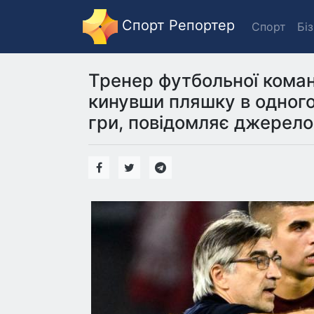
Спорт Репортер
Спорт
Бі
Тренер футбольної коман
кинувши пляшку в одного 
гри, повідомляє джерело 