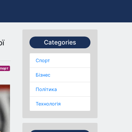
ої
Categories
Спорт
порт
Бізнес
Політика
Технологія