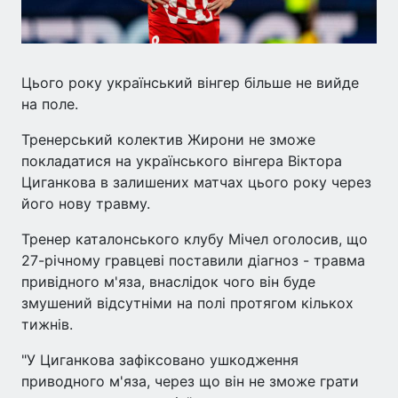
Цього року український вінгер більше не вийде
на поле.
Тренерський колектив Жирони не зможе
покладатися на українського вінгера Віктора
Циганкова в залишених матчах цього року через
його нову травму.
Тренер каталонського клубу Мічел оголосив, що
27-річному гравцеві поставили діагноз - травма
привідного м'яза, внаслідок чого він буде
змушений відсутніми на полі протягом кількох
тижнів.
"У Циганкова зафіксовано ушкодження
приводного м'яза, через що він не зможе грати