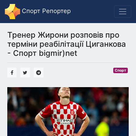
Спорт Репортер
Тренер Жирони розповів про
терміни реабілітації Циганкова
- Спорт bigmir)net
Спорт