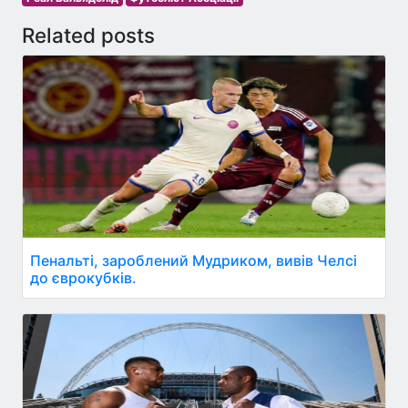
Related posts
Пенальті, зароблений Мудриком, вивів Челсі
до єврокубків.