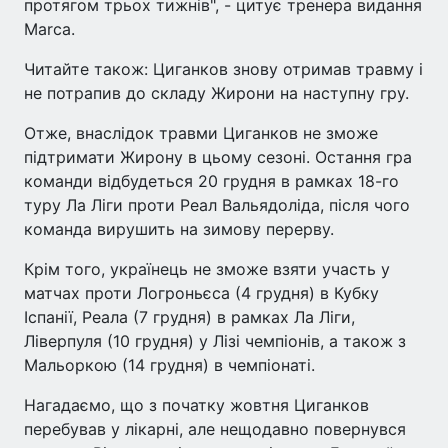
протягом трьох тижнів", - цитує тренера видання
Marca.
Читайте також: Циганков знову отримав травму і
не потрапив до складу Жирони на наступну гру.
Отже, внаслідок травми Циганков не зможе
підтримати Жирону в цьому сезоні. Остання гра
команди відбудеться 20 грудня в рамках 18-го
туру Ла Ліги проти Реал Вальядоліда, після чого
команда вирушить на зимову перерву.
Крім того, українець не зможе взяти участь у
матчах проти Логроньєса (4 грудня) в Кубку
Іспанії, Реала (7 грудня) в рамках Ла Ліги,
Ліверпуля (10 грудня) у Лізі чемпіонів, а також з
Мальоркою (14 грудня) в чемпіонаті.
Нагадаємо, що з початку жовтня Циганков
перебував у лікарні, але нещодавно повернувся