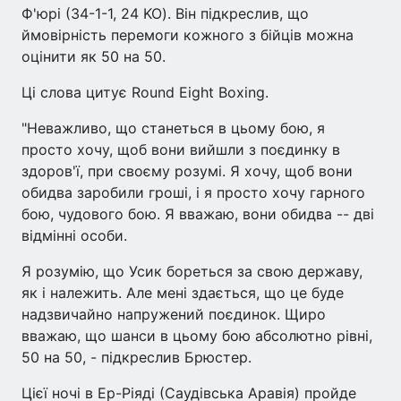
Ф'юрі (34-1-1, 24 KO). Він підкреслив, що
ймовірність перемоги кожного з бійців можна
оцінити як 50 на 50.
Ці слова цитує Round Eight Boxing.
"Неважливо, що станеться в цьому бою, я
просто хочу, щоб вони вийшли з поєдинку в
здоров'ї, при своєму розумі. Я хочу, щоб вони
обидва заробили гроші, і я просто хочу гарного
бою, чудового бою. Я вважаю, вони обидва -- дві
відмінні особи.
Я розумію, що Усик бореться за свою державу,
як і належить. Але мені здається, що це буде
надзвичайно напружений поєдинок. Щиро
вважаю, що шанси в цьому бою абсолютно рівні,
50 на 50, - підкреслив Брюстер.
Цієї ночі в Ер-Ріяді (Саудівська Аравія) пройде