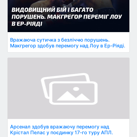
Вражаюча сутичка з безліччю порушень.
Макгрегор здобув перемогу над Лоу в Ер-Ріяді.
Арсенал здобув вражаючу перемогу над
Крістал Пелас у поєдинку 17-го туру АПЛ.