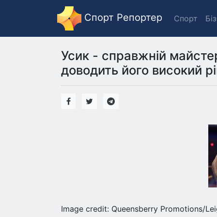
Спорт Репортер
Спорт
Бі
Усик - справжній майсте
доводить його високий р
Image credit: Queensberry Promotions/Le