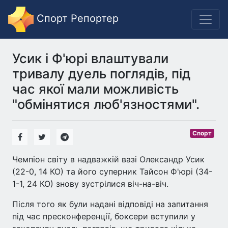
Спорт Репортер
Усик і Ф'юрі влаштували
тривалу дуель поглядів, під
час якої мали можливість
"обмінятися люб'язностями".
Спорт
Чемпіон світу в надважкій вазі Олександр Усик
(22-0, 14 КО) та його суперник Тайсон Ф'юрі (34-
1-1, 24 КО) знову зустрілися віч-на-віч.
Після того як були надані відповіді на запитання
під час пресконференції, боксери вступили у