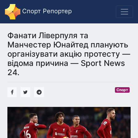
Спорт Репортер
Фанати Ліверпуля та
Манчестер Юнайтед планують
організувати акцію протесту —
відома причина — Sport News
24.
Спорт