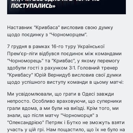
Наставник "Кривбаса" висловив свою думку
щодо поєдинку з "Чорноморцем".
7 грудня в рамках 16-го туру Української
Прем'єр-ліги відбувся поєдинок між командами
"Чорноморець" та "Кривбас", у якому перемогу
здобули гості з рахунком 3:1. Головний тренер
"Кривбасу" Юрій Вернидуб висловив свої думки
щодо успішного виступу команди в цьому матчі:
Ми усвідомлювали, що грати в Одесі завжди
непросто. Особливо враховуючи, що суперники
грали вдома, а ми були на виїзді. Крім того, ми
знали, що після матчу "Чорноморця" з
"Олександрією" Петряк і Бутко не зможуть взяти
участь у цій грі. Нам пощастило, що їх не було на