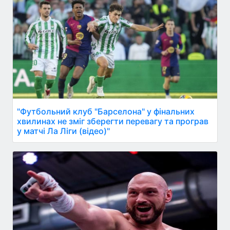
"Футбольний клуб "Барселона" у фінальних
хвилинах не зміг зберегти перевагу та програв
у матчі Ла Ліги (відео)"