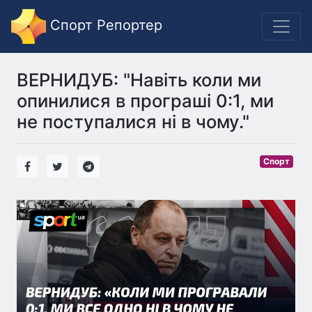
Спорт Репортер
ВЕРНИДУБ: "Навіть коли ми
опинилися в програші 0:1, ми
не поступалися ні в чому."
Спорт