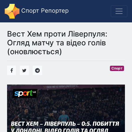
Спорт Репортер
Вест Хем проти Ліверпуля:
Огляд матчу та відео голів
(оновлюється)
Спорт