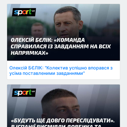
Олексій БЄЛІК: "Колектив успішно впорався з
усіма поставленими завданнями"