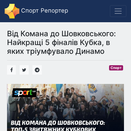
Спорт Репортер
Від Комана до Шовковського:
Найкращі 5 фіналів Кубка, в
яких тріумфувало Динамо
Спорт