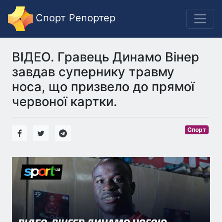
Спорт Репортер
ВІДЕО. Гравець Динамо Вінер
завдав супернику травму
носа, що призвело до прямої
червоної картки.
Спорт