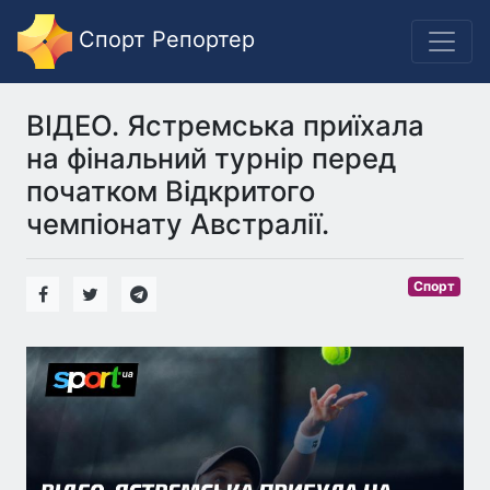
Спорт Репортер
ВІДЕО. Ястремська приїхала
на фінальний турнір перед
початком Відкритого
чемпіонату Австралії.
Спорт