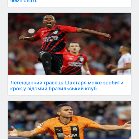
чемпіонаті.
Легендарний гравець Шахтаря може зробити
крок у відомий бразильський клуб.