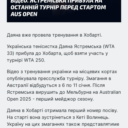
Даяна вже провела тренування в Хобарті.
Українська тенісистка Даяна Ястремська (WTA
33) прибула до Хобарта, щоб взяти участь у
турнірі WTA 250.
Відео з тренування українки на місцевих кортах
опублікувала пресслужба турніру. Змагання в
Австралії відбудуться з 6 по 11 січня. Після
Ястремська вирушить до Мельбурна на Australian
Open 2025 - перший мейджор сезону.
Даяна в Хобарті отримала перший номер посіву.
На старті вона зустрінеться з Кеті Волинець.
Україну на цих змаганнях також представлятиме