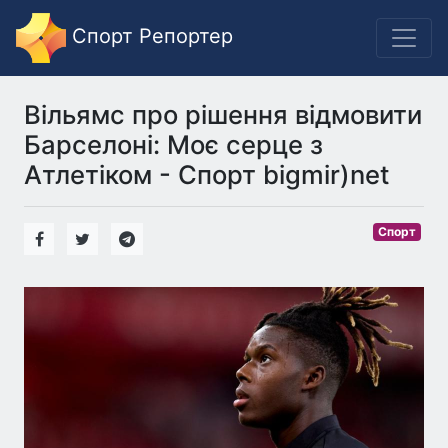
Спорт Репортер
Вільямс про рішення відмовити
Барселоні: Моє серце з
Атлетіком - Спорт bigmir)net
Спорт