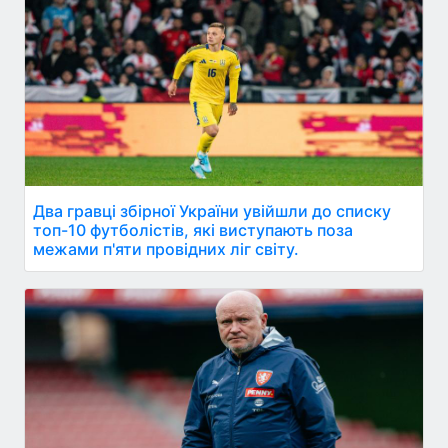
Два гравці збірної України увійшли до списку
топ-10 футболістів, які виступають поза
межами п'яти провідних ліг світу.