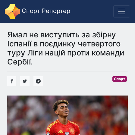
Спорт Репортер
Ямал не виступить за збірну
Іспанії в поєдинку четвертого
туру Ліги націй проти команди
Сербії.
Спорт