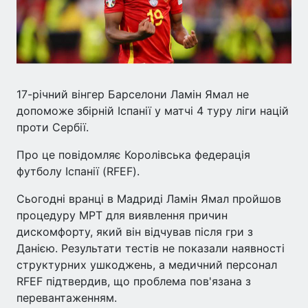
17-річний вінгер Барселони Ламін Ямал не
допоможе збірній Іспанії у матчі 4 туру ліги націй
проти Сербії.
Про це повідомляє Королівська федерація
футболу Іспанії (RFEF).
Сьогодні вранці в Мадриді Ламін Ямал пройшов
процедуру МРТ для виявлення причин
дискомфорту, який він відчував після гри з
Данією. Результати тестів не показали наявності
структурних ушкоджень, а медичний персонал
RFEF підтвердив, що проблема пов'язана з
перевантаженням.