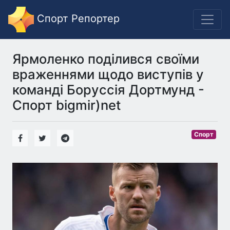
Спорт Репортер
Ярмоленко поділився своїми
враженнями щодо виступів у
команді Боруссія Дортмунд -
Спорт bigmir)net
Спорт