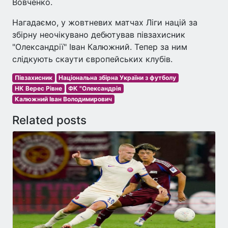
Вовченко.
Нагадаємо, у жовтневих матчах Ліги націй за
збірну неочікувано дебютував півзахисник
"Олександрії" Іван Калюжний. Тепер за ним
слідкують скаути європейських клубів.
Півзахисник
Національна збірна України з футболу
НК Верес Рівне
ФК "Олександрія
Калюжний Іван Володимирович
Related posts