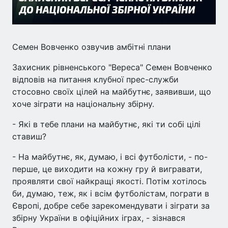
Семен Вовченко озвучив амбітні плани
Захисник рівненського "Вереса" Семен Вовченко
відповів на питання клубної прес-служби
стосовно своїх цілей на майбутнє, заявивши, що
хоче зіграти на національну збірну.
- Які в тебе плани на майбутнє, які ти собі цілі
ставиш?
- На майбутнє, як, думаю, і всі футболісти, - по-
перше, це виходити на кожну гру й вигравати,
проявляти свої найкращі якості. Потім хотілось
би, думаю, теж, як і всім футболістам, пограти в
Європі, добре себе зарекомендувати і зіграти за
збірну України в офіційних іграх, - зізнався