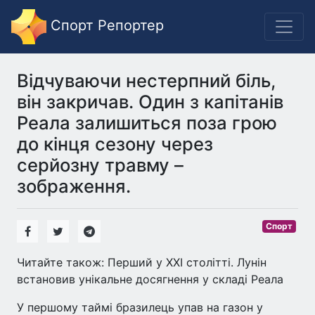
Спорт Репортер
Відчуваючи нестерпний біль,
він закричав. Один з капітанів
Реала залишиться поза грою
до кінця сезону через
серйозну травму –
зображення.
Спорт
Читайте також: Перший у XXI столітті. Лунін
встановив унікальне досягнення у складі Реала
У першому таймі бразилець упав на газон у