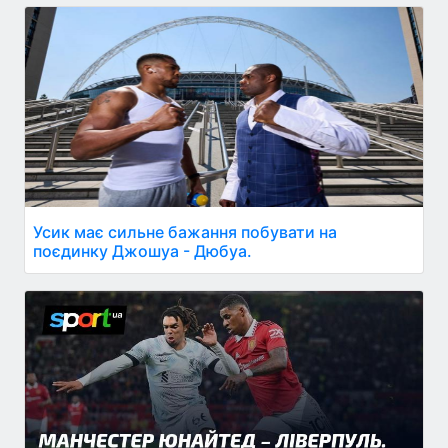
Усик має сильне бажання побувати на
поєдинку Джошуа - Дюбуа.