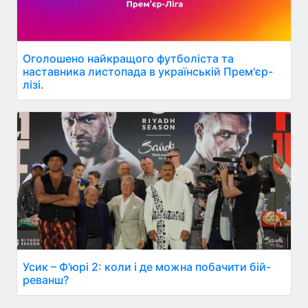
Оголошено найкращого футболіста та
наставника листопада в українській Прем'єр-
лізі.
Усик – Ф'юрі 2: коли і де можна побачити бій-
реванш?