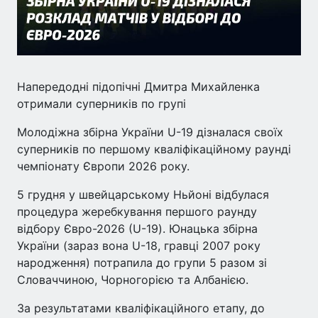
Напередодні підопічні Дмитра Михайленка
отримали суперників по групі
Молодіжна збірна України U-19 дізналася своїх
суперників по першому кваліфікаційному раунді
чемпіонату Європи 2026 року.
5 грудня у швейцарському Ньйоні відбулася
процедура жеребкування першого раунду
відбору Євро-2026 (U-19). Юнацька збірна
України (зараз вона U-18, гравці 2007 року
народження) потрапила до групи 5 разом зі
Словаччиною, Чорногорією та Албанією.
За результатами кваліфікаційного етапу, до