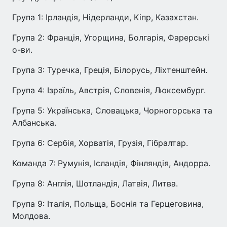
Група 1: Ірландія, Нідерланди, Кіпр, Казахстан.
Група 2: Франція, Угорщина, Болгарія, Фарерські
о-ви.
Група 3: Туречка, Греція, Білорусь, Ліхтенштейн.
Група 4: Ізраїль, Австрія, Словенія, Люксембург.
Група 5: Українська, Словацька, Чорногорська та
Албанська.
Група 6: Сербія, Хорватія, Грузія, Гібралтар.
Команда 7: Румунія, Ісландія, Фінляндія, Андорра.
Група 8: Англія, Шотландія, Латвія, Литва.
Група 9: Італія, Польща, Боснія та Герцеговина,
Молдова.