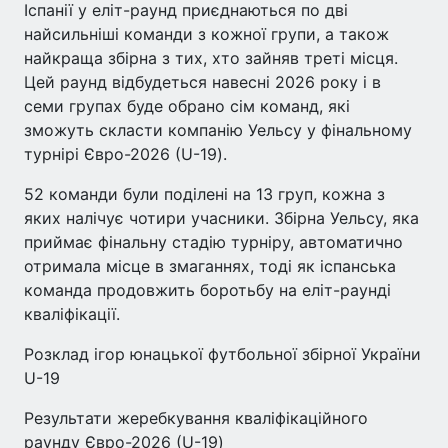
Іспанії у еліт-раунд приєднаються по дві
найсильніші команди з кожної групи, а також
найкраща збірна з тих, хто зайняв треті місця.
Цей раунд відбудеться навесні 2026 року і в
семи групах буде обрано сім команд, які
зможуть скласти компанію Уельсу у фінальному
турнірі Євро-2026 (U-19).
52 команди були поділені на 13 груп, кожна з
яких налічує чотири учасники. Збірна Уельсу, яка
приймає фінальну стадію турніру, автоматично
отримала місце в змаганнях, тоді як іспанська
команда продовжить боротьбу на еліт-раунді
кваліфікації.
Розклад ігор юнацької футбольної збірної України
U-19
Результати жеребкування кваліфікаційного
раунду Євро-2026 (U-19)