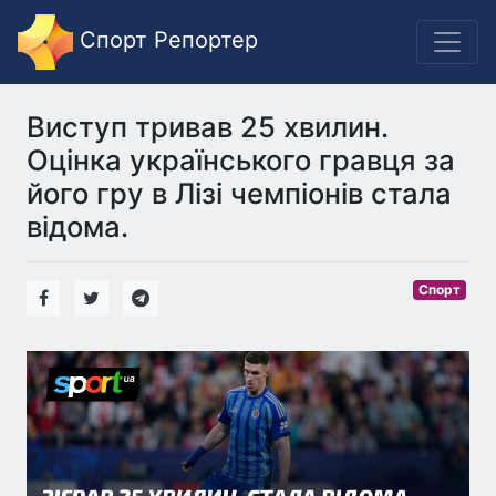
Спорт Репортер
Виступ тривав 25 хвилин.
Оцінка українського гравця за
його гру в Лізі чемпіонів стала
відома.
Спорт