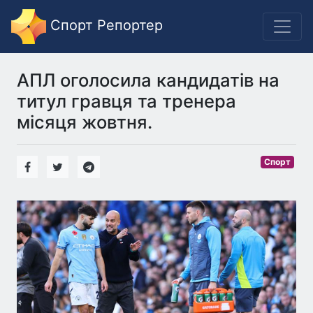
Спорт Репортер
АПЛ оголосила кандидатів на
титул гравця та тренера
місяця жовтня.
Спорт