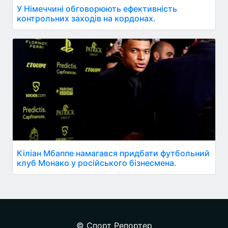
У Німеччині обговорюють ефективність
контрольних заходів на кордонах.
Кіліан Мбаппе намагався придбати футбольний
клуб Монако у російського бізнесмена.
© Спорт Репортер