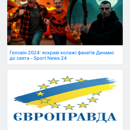
Геловін 2024: яскраві колажі фанатів Динамо
до свята - Sport News 24