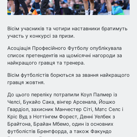
Вісім учасників та чотири наставники братимуть
участь у конкурсі за призи.
Асоціація Професійного Футболу опублікувала
список претендентів на щомісячні нагороди за
найкращого гравця та тренера.
Вісім футболістів борються за звання найкращого
гравця жовтня.
До цього переліку потрапили Коул Палмер із
Челсі, Букайо Сака, вінгер Арсенала, Йошко
Гвардіол, захисник Манчестер Сіті, Матс Селс і
Кріс Вуд з Ноттінгем Форест, Денні Уелбек з
Брайтона, Брайан Мбемо, один із основних
футболістів Брентфорда, а також Факундо