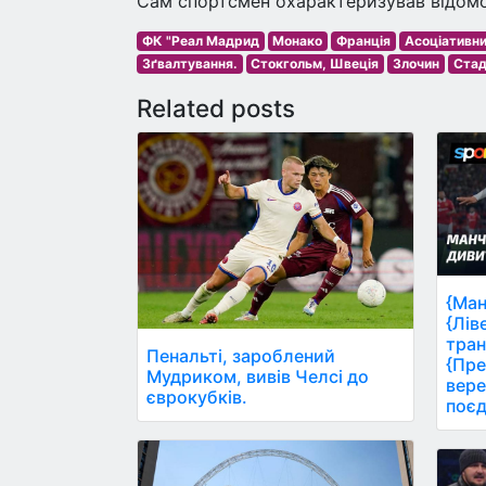
Сам спортсмен охарактеризував відомос
ФК "Реал Мадрид
Монако
Франція
Асоціативн
Зґвалтування.
Стокгольм, Швеція
Злочин
Стад
Related posts
{Ман
{Лів
тран
Пенальті, зароблений
{Пре
Мудриком, вивів Челсі до
вере
єврокубків.
поєд