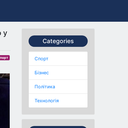
 у
Categories
порт
Спорт
Бізнес
Політика
Технологія