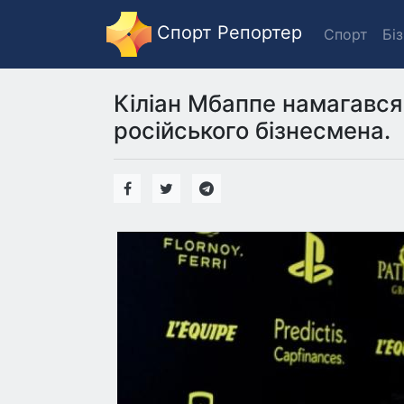
Спорт Репортер
Спорт
Бі
Кіліан Мбаппе намагався
російського бізнесмена.