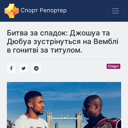
Спорт Репортер
Битва за спадок: Джошуа та
Дюбуа зустрінуться на Вемблі
в гонитві за титулом.
Спорт