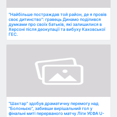
"Найбільше постраждав той район, де я провів
своє дитинство": гравець Динамо поділився
думками про своїх батьків, які залишилися в
Херсоні після деокупації та вибуху Каховської
ГЕС.
"Шахтар" здобув драматичну перемогу над
"Болоньєю", забивши вирішальний гол у
фінальні миті перерваного матчу Ліги УЄФА U-