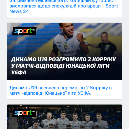
Затримання Мілевського: колишній футболіст
висловився щодо спекуляцій про арешт - Sport
News 24
Динамо U19 впевнено перемогло 2 Корріку в
матчі-відповіді Юнацької ліги УЄФА.