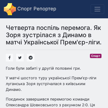
Спорт Репортер
Четверта поспіль перемога. Як
Зоря зустрілася з Динамо в
матчі Української Прем'єр-ліги.
Спорт
Голи були забиті у другій половині гри.
У матчі шостого туру української Прем'єр-ліги
луганська Зоря зустрічалася з київським
Динамо.
Поєдинок завершився перемогою команди
Олександра Шовковського з рахунком 2:0. Ця