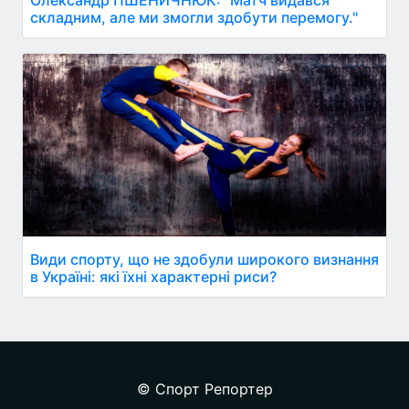
Олександр ПШЕНИЧНЮК: "Матч видався
складним, але ми змогли здобути перемогу."
Види спорту, що не здобули широкого визнання
в Україні: які їхні характерні риси?
© Спорт Репортер