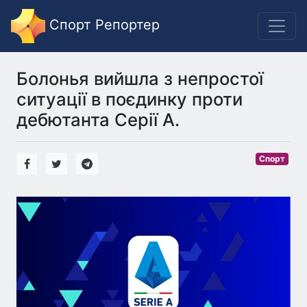
Спорт Репортер
Болонья вийшла з непростої
ситуації в поєдинку проти
дебютанта Серії А.
Спорт