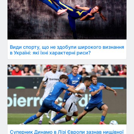
Види спорту, що не здобули широкого визнання
в Україні: які їхні характерні риси?
Суперник Динамо в Лізі Європи зазнав нищівної