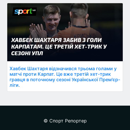
Хавбек Шахтаря відзначився трьома голами у
матчі проти Карпат. Це вже третій хет-трик
гравця в поточному сезоні Української Прем'єр-
ліги.
© Спорт Репортер