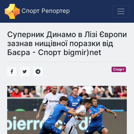
Спорт Репортер
Суперник Динамо в Лізі Європи
зазнав нищівної поразки від
Баєра - Спорт bigmir)net
Спорт