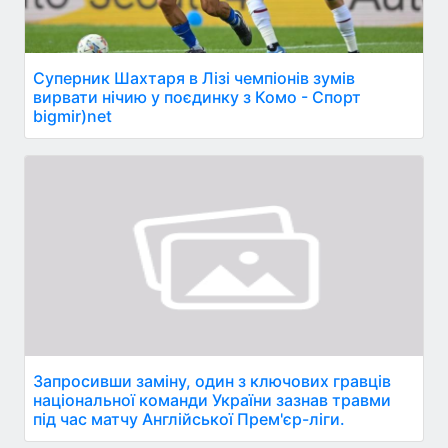
Суперник Шахтаря в Лізі чемпіонів зумів
вирвати нічию у поєдинку з Комо - Спорт
bigmir)net
Запросивши заміну, один з ключових гравців
національної команди України зазнав травми
під час матчу Англійської Прем'єр-ліги.