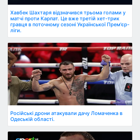
Хавбек Шахтаря відзначився трьома голами у
матчі проти Карпат. Це вже третій хет-трик
гравця в поточному сезоні Української Прем'єр-
ліги.
Російські дрони атакували дачу Ломаченка в
Одеській області.