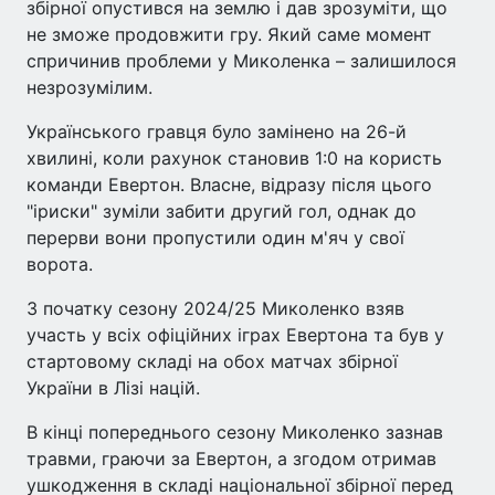
збірної опустився на землю і дав зрозуміти, що
не зможе продовжити гру. Який саме момент
спричинив проблеми у Миколенка – залишилося
незрозумілим.
Українського гравця було замінено на 26-й
хвилині, коли рахунок становив 1:0 на користь
команди Евертон. Власне, відразу після цього
"іриски" зуміли забити другий гол, однак до
перерви вони пропустили один м'яч у свої
ворота.
З початку сезону 2024/25 Миколенко взяв
участь у всіх офіційних іграх Евертона та був у
стартовому складі на обох матчах збірної
України в Лізі націй.
В кінці попереднього сезону Миколенко зазнав
травми, граючи за Евертон, а згодом отримав
ушкодження в складі національної збірної перед